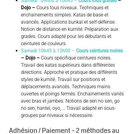
Samedi : 09h00 à 10h45 –
Cours tous grades
–
Dojo –
Cours tous niveaux. Techniques et
enchainements simples. Katas de base et
avancés. Applications bunkaï et self-défense.
Notion de distance en kumité. Préparation aux
grades. Cours adapté pour les débutants et
ceintures de couleurs.
Samedi 10h45 à 13h00 –
Cours ceintures noires
– Dojo –
Cours spécifique ceintures noires.
Travail des katas supérieurs dans différentes
directions. Approche et pratique des différents
styles de kumité. Travail sur positions et
déplacements avancés. Techniques mains
ouvertes et poings fermés. Enchainements variés
avec bras et jambes. Notions de sen no sen, go
no sen, hanteï, oyo, … Travail adapté en sous-
groupes par niveaux si nécessaire.
Adhésion / Paiement – 2 méthodes au