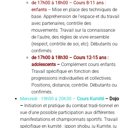
de 17h00 à 18h00 – Cours 8-11 ans :
enfants
– Mise en place des techniques de
base. Appréhension de l’espace et du travail
avec partenaires, contrôle des
mouvements. Travail sur la connaissance
de l’autre, des règles de vivre ensemble
(respect, contrôle de soi, etc). Débutants ou
confirmés.
de 17h00 à 18h30 – Cours 12-15 ans :
adolescents
–
Complément cours enfants.
Travail spécifique en fonction des
progressions individuelles et collectives.
Positions, distance, contrôle. Débutants ou
confirmés.
Mercredi : 19h00 à 20h30 –
Cours Kumité
– Dojo
–
Initiation et pratique du combat tradi-tionnel en
vue d’une possible participation aux différentes
manifestations et championnats sportifs. Travail
spécifique en kumité : ippon shobu, ju Kumite, ju