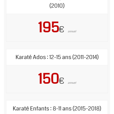
(2010)
195
€
annuel
Karaté Ados : 12-15 ans (2011-2014)
150
€
annuel
Karaté Enfants : 8-11 ans (2015-2018)