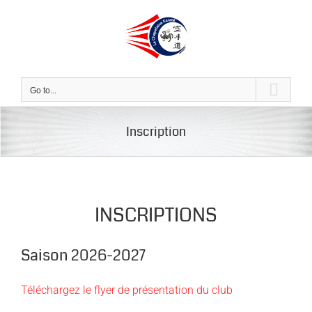
Skip
to
content
Go to...
Inscription
INSCRIPTIONS
Saison 2026-2027
Téléchargez le flyer de présentation du club