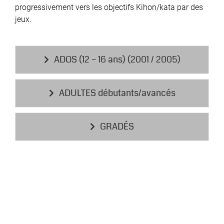
progressivement vers les objectifs Kihon/kata par des
jeux.
ADOS (12 – 16 ans) (2001 / 2005)
ADULTES débutants/avancés
GRADÉS