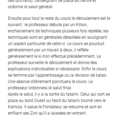
des portraits). L’enseignant se place au centre et
ordonne le salut général.
Ensuite pour tout le reste du cours le déroulement est le
suivant : le professeur débute par un Kihon,
enchainement de techniques plusieurs fois répétée, les
techniques sont en générales détaillées en soulignant
un aspect particulier de celle-ci. Le cours se poursuit
généralement par un travail à deux, il reflète
généralement le ki-hon effectué précédemment. Le
professeur surveille le déroulement et donne des
explications individuelles si nécessaire. Enfin le cours
se termine par l’apprentissage ou la révision de katas.
Une séance d’étirement ponctuera le cours. Le
professeur ordonnera le salut final.
Après le salut, il y a la sortie du tatami. Celui qui sort se
place au bord Ouest ou Nord du tatami tourné vers le
Kamiza. Il salue le Fondateur, se retourne et sort en
enfilant ses Zori qu’il a laissées en entrant.