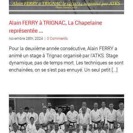
Alain FERRY à TRIGNAC, La Chapelaine
représentée …
novembre 28th, 2024
|
0 Comments
Pour la deuxième année consécutive, Alain FERRY a
animé un stage à Trignac organisé par l'ATKS. Stage
dynamique, pas de temps mort. Les techniques se sont
enchainées, on se s'est pas ennuyé. Un seul petit [...]