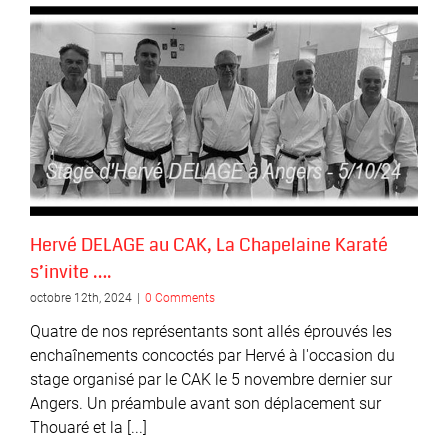
Hervé DELAGE au CAK, La Chapelaine Karaté
s’invite ….
octobre 12th, 2024
|
0 Comments
Quatre de nos représentants sont allés éprouvés les
enchaînements concoctés par Hervé à l'occasion du
stage organisé par le CAK le 5 novembre dernier sur
Angers. Un préambule avant son déplacement sur
Thouaré et la [...]