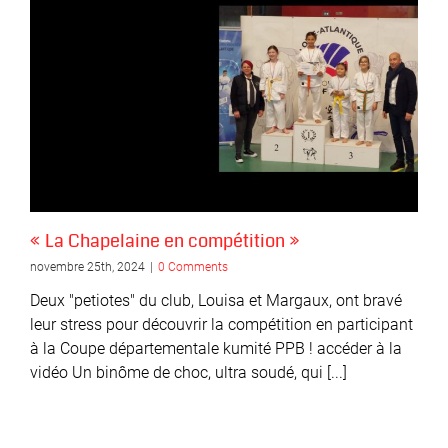
« La Chapelaine en compétition »
novembre 25th, 2024
|
0 Comments
Deux "petiotes" du club, Louisa et Margaux, ont bravé
leur stress pour découvrir la compétition en participant
à la Coupe départementale kumité PPB ! accéder à la
vidéo Un binôme de choc, ultra soudé, qui [...]