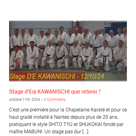
Stage d’Eiji KAWANISCHI que retenir ?
octobre 11th, 2024
|
0 Comments
C'est une première pour la Chapelaine Karaté et pour ce
haut gradé installé à Nantes depuis plus de 20 ans,
pratiquant le style SHITO TYU et SHUKOKAI fondé par
maître MABUNI. Un stage pas dur [...]