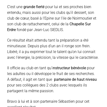
C’est une
grande fierté
pour lui et ses proches bien
entendu, mais aussi pour les clubs qu’il dessert, son
club de cœur, basé à l’Epine sur l’ile de Noirmoutier et
son club de rattachement, celui de la
Chapelle Sur
Erdre
fondé par Jean-Luc SIEDLIS.
Ce résultat était attendu tant la préparation a été
minutieuse. Depuis plus d’un an il ronge son frein.
Libéré, il a pu exprimer tout le talent qu’on lui connait
avec l’énergie, la précision, la vitesse qui le caractérise.
Il officie au club en tant qu’i
nstructeur bénévole
pour
les adultes ou il développe le fruit de ses recherches.
A défaut, il agit en tant que
partenaire de haut niveau
pour ses collègues des 2 clubs avec lesquels ils
partagent la même passion.
Bravo à lui et à son partenaire Sébastien pour cet