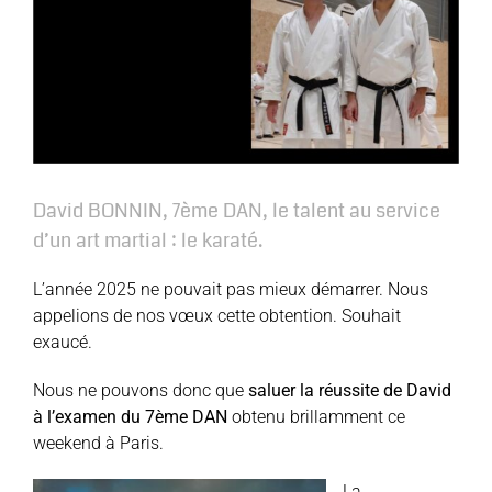
David BONNIN, 7ème DAN, le talent au service
d’un art martial : le karaté.
L’année 2025 ne pouvait pas mieux démarrer. Nous
appelions de nos vœux cette obtention. Souhait
exaucé.
Nous ne pouvons donc que
saluer la réussite de David
à l’examen du 7ème DAN
obtenu brillamment ce
weekend à Paris.
La