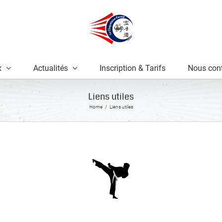
x
Actualités
Inscription & Tarifs
Nous cont
Liens utiles
Home
Liens utiles