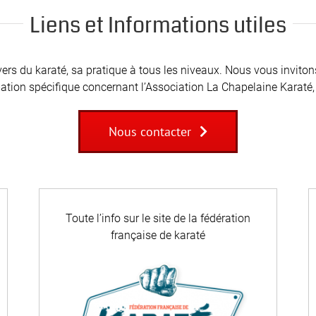
Liens et Informations utiles
rs du karaté, sa pratique à tous les niveaux. Nous vous invitons à 
ation spécifique concernant l’Association La Chapelaine Karaté,
Nous contacter
Toute l’info sur le site de la fédération
française de karaté