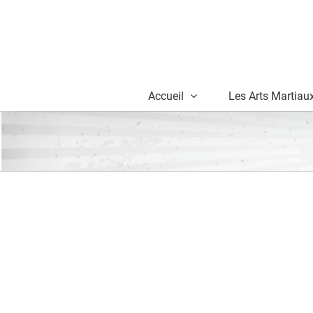
Skip
to
content
Accueil
Les Arts Martiau