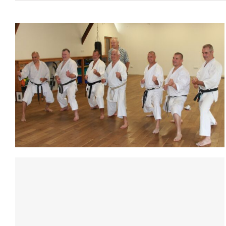
Stage au mans en Hommage à Jean-
Philippe PARIS – 10/10/20
Hervé DELAGE
Championnat