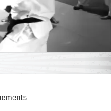
énements