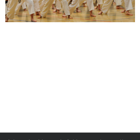
L’entrainement des kids