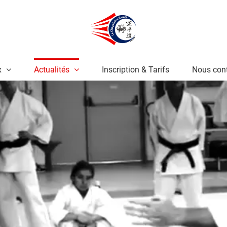
x
Actualités
Inscription & Tarifs
Nous cont