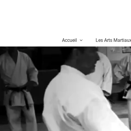
Skip
to
content
Accueil
Les Arts Martiau