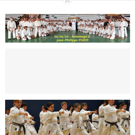
Stage Noirmoutier 2019
Photos
Stage de Noirmoutier 2018
Photos