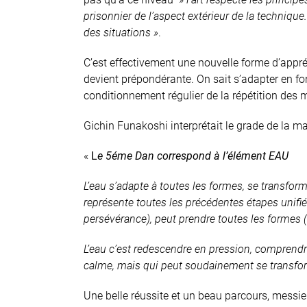
prisonnier de l’aspect extérieur de la techniqu
des situations »
.
C’est effectivement une nouvelle forme d’appréh
devient prépondérante. On sait s’adapter en fo
conditionnement régulier de la répétition de
Gichin Funakoshi interprétait le grade de la ma
«
L
e 5éme Dan correspond à l’élément EAU
L’eau s’adapte à toutes les formes, se transforme
représente toutes les précédentes étapes unifié
persévérance), peut prendre toutes les formes (a
L’eau c’est redescendre en pression, comprend
calme, mais qui peut soudainement se transfor
Une belle réussite et un beau parcours, messi