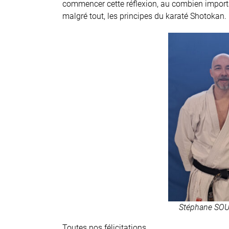
commencer cette réflexion, au combien importa
malgré tout, les principes du karaté Shotokan.
Stéphane SO
Toutes nos félicitations ……