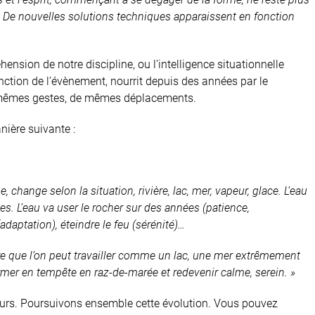
e. De nouvelles solutions techniques apparaissent en fonction
ension de notre discipline, ou l’intelligence situationnelle
nction de l’évènement, nourrit depuis des années par le
s mêmes gestes, de mêmes déplacements.
nière suivante :
, change selon la situation, rivière, lac, mer, vapeur, glace. L’eau
es. L’eau va user le rocher sur des années (patience,
daptation), éteindre le feu (sérénité)…
re que l’on peut travailler comme un lac, une mer extrêmement
mer en tempête en raz-de-marée et redevenir calme, serein. »
eurs. Poursuivons ensemble cette évolution. Vous pouvez