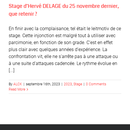
Stage d’Hervé DELAGE du 25 novembre dernier,
que retenir ?
En finir avec la complaisance, tel était le leitmotiv de ce
stage. Cette injonction est malgré tout à utiliser avec
parcimonie, en fonction de son grade. C'est en effet
plus clair avec quelques années d'expérience. La
confrontation vit, elle ne s'arrête pas à une attaque ou
à une suite d'attaques cadencée. Le rythme évolue en
[...]
By
ALCK
|
septembre 16th, 2023
|
2023
,
Stage
|
0 Comments
Read More