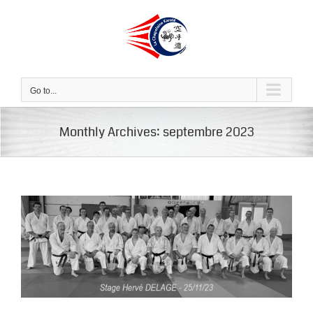
Skip
to
content
Go to...
Monthly Archives:
septembre 2023