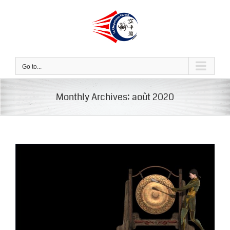
Skip
to
content
Go to...
Monthly Archives:
août 2020