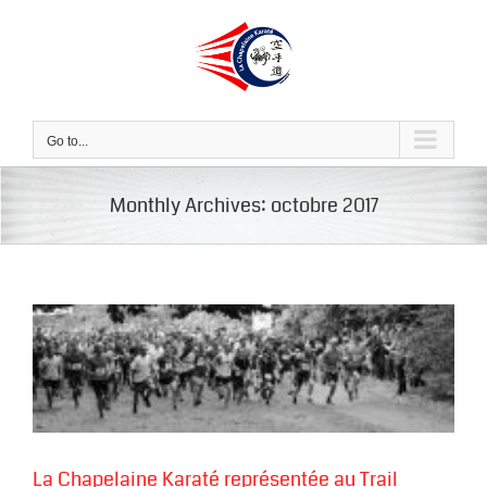
Skip
to
content
Go to...
Monthly Archives:
octobre 2017
La Chapelaine Karaté représentée au Trail