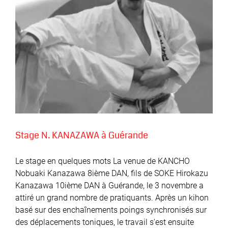
Stage N. KANAZAWA à Guérande
Le stage en quelques mots La venue de KANCHO
Nobuaki Kanazawa 8ième DAN, fils de SOKE Hirokazu
Kanazawa 10ième DAN à Guérande, le 3 novembre a
attiré un grand nombre de pratiquants. Après un kihon
basé sur des enchaînements poings synchronisés sur
des déplacements toniques, le travail s'est ensuite