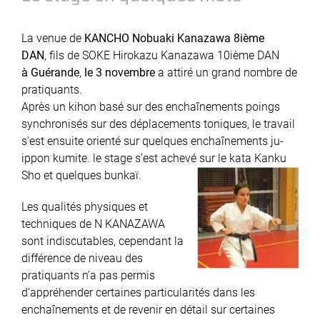
La venue de
KANCHO Nobuaki Kanazawa 8ième
DAN
, fils de SOKE Hirokazu Kanazawa 10ième DAN
à Guérande
,
le 3 novembre
a attiré un grand nombre de
pratiquants.
Après un kihon basé sur des enchaînements poings
synchronisés sur des déplacements toniques, le travail
s’est ensuite orienté sur quelques enchaînements ju-
ippon kumite. le stage s’est achevé sur le kata Kanku
Sho et quelques bunkaï.
Les qualités physiques et
techniques de N KANAZAWA
sont indiscutables, cependant la
différence de niveau des
pratiquants n’a pas permis
d’appréhender certaines particularités dans les
enchaînements et de revenir en détail sur certaines