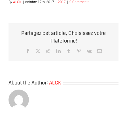
By
ALCK
|
octobre 17th, 2017
|
2017
|
0 Comments
Partagez cet article, Choisissez votre
Plateforme!
Facebook
X
Reddit
LinkedIn
Tumblr
Pinterest
Vk
Email
About the Author:
ALCK