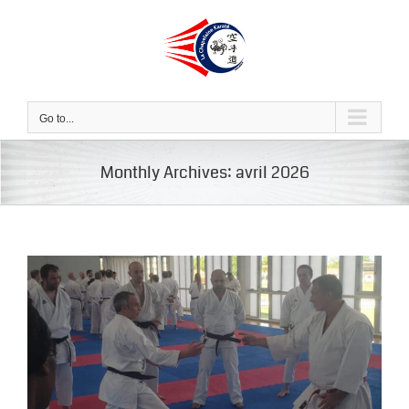
Skip
to
content
Go to...
Monthly Archives:
avril 2026