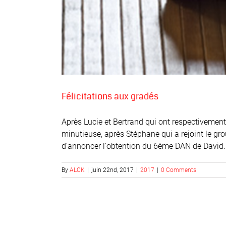
Félicitations aux gradés
Après Lucie et Bertrand qui ont respectivemen
minutieuse, après Stéphane qui a rejoint le 
d'annoncer l'obtention du 6ème DAN de David. D
By
ALCK
|
juin 22nd, 2017
|
2017
|
0 Comments