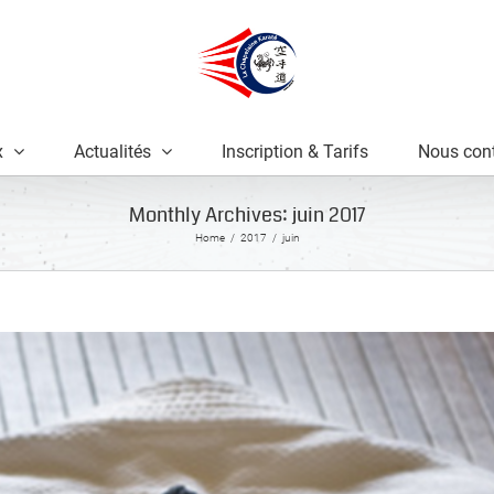
x
Actualités
Inscription & Tarifs
Nous cont
Monthly Archives:
juin 2017
Home
2017
juin