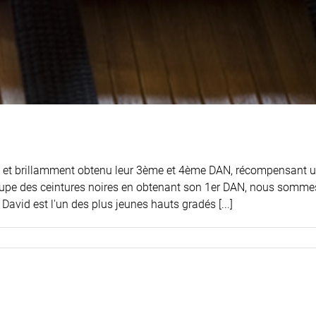
t et brillamment obtenu leur 3ème et 4ème DAN, récompensant un 
groupe des ceintures noires en obtenant son 1er DAN, nous somm
avid est l'un des plus jeunes hauts gradés [...]