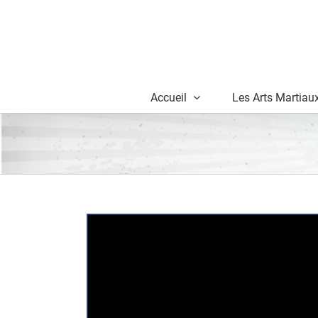
Skip
to
content
Accueil
Les Arts Martiau