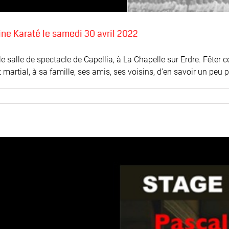
ne Karaté le samedi 30 avril 2022
e salle de spectacle de Capellia, à La Chapelle sur Erdre. Fêter
 martial, à sa famille, ses amis, ses voisins, d’en savoir un peu plu