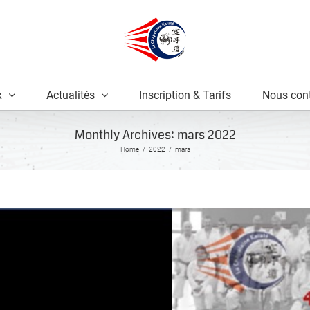
x
Actualités
Inscription & Tarifs
Nous cont
Monthly Archives:
mars 2022
Home
2022
mars