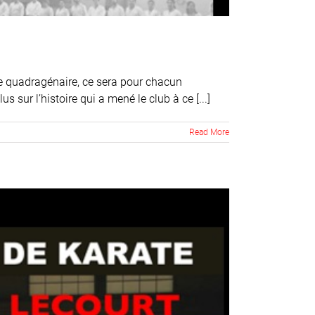
 ce quadragénaire, ce sera pour chacun
s sur l’histoire qui a mené le club à ce [...]
Read More