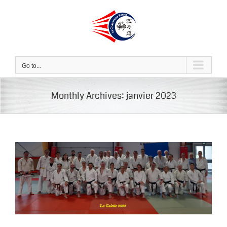
Skip
to
content
Go to...
Monthly Archives:
janvier 2023