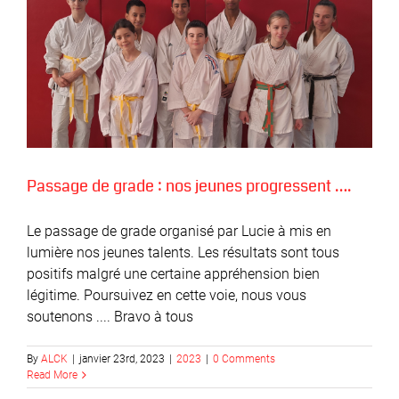
Passage de grade : nos jeunes progressent ….
Le passage de grade organisé par Lucie à mis en
lumière nos jeunes talents. Les résultats sont tous
positifs malgré une certaine appréhension bien
légitime. Poursuivez en cette voie, nous vous
soutenons .... Bravo à tous
By
ALCK
|
janvier 23rd, 2023
|
2023
|
0 Comments
Read More