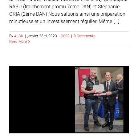
RABU (fraichement promu 7ème DAN) et Stéphanie
ORIA (2ème DAN) Nous saluons ainsi une préparation
minutieuse et un investissement régulier. Même [...]
By
ALCK
|
janvier 23rd, 2023
|
2023
|
0 Comments
Read More