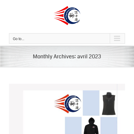
Skip
to
content
Go to...
Monthly Archives:
avril 2023