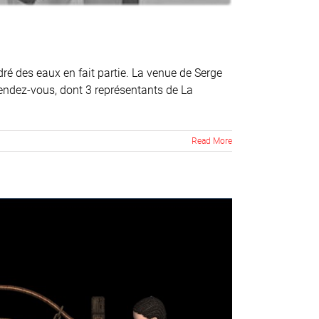
é des eaux en fait partie. La venue de Serge
endez-vous, dont 3 représentants de La
Read More