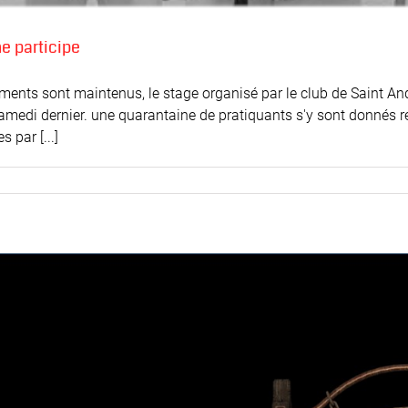
e participe
ents sont maintenus, le stage organisé par le club de Saint Andr
medi dernier. une quarantaine de pratiquants s'y sont donnés r
 par [...]