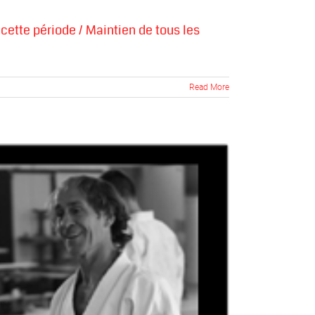
cette période / Maintien de tous les
Read More