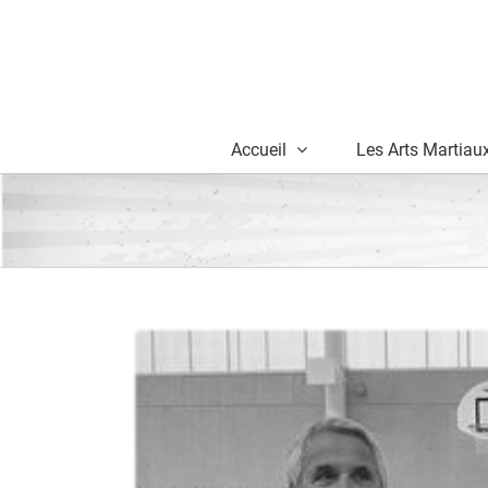
Skip
to
content
Accueil
Les Arts Martiau