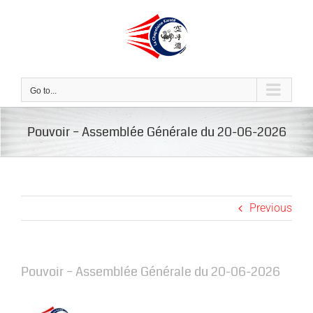
Skip
to
content
Go to...
Pouvoir – Assemblée Générale du 20-06-2026
Previous
Pouvoir – Assemblée Générale du 20-06-2026