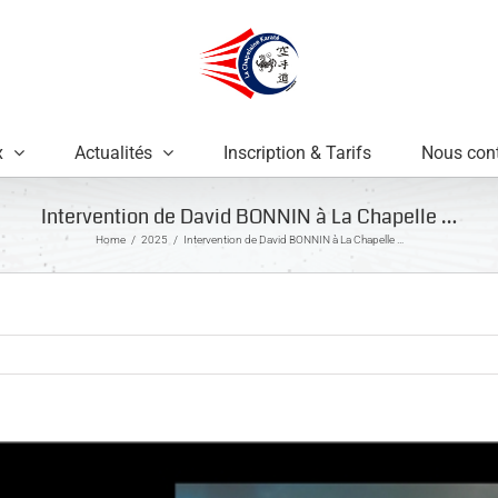
x
Actualités
Inscription & Tarifs
Nous cont
Intervention de David BONNIN à La Chapelle …
Home
2025
Intervention de David BONNIN à La Chapelle …