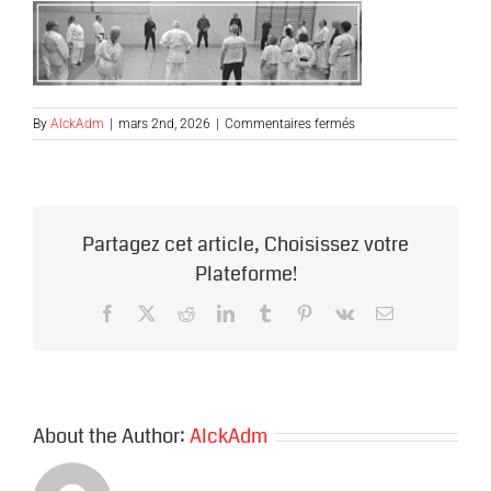
sur
By
AlckAdm
|
mars 2nd, 2026
|
Commentaires fermés
ALCK-
BIEN_ETRE-
C-
COURTONNE-
A-
Partagez cet article, Choisissez votre
NICOLAS-
270226-
Plateforme!
NB-
Seance-
Facebook
X
Reddit
LinkedIn
Tumblr
Pinterest
Vk
Email
1-
1
About the Author:
AlckAdm