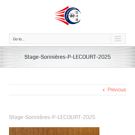
Skip
to
content
Go to...
Stage-Sorinières-P-LECOURT-2025
Previous
Stage-Sorinières-P-LECOURT-2025