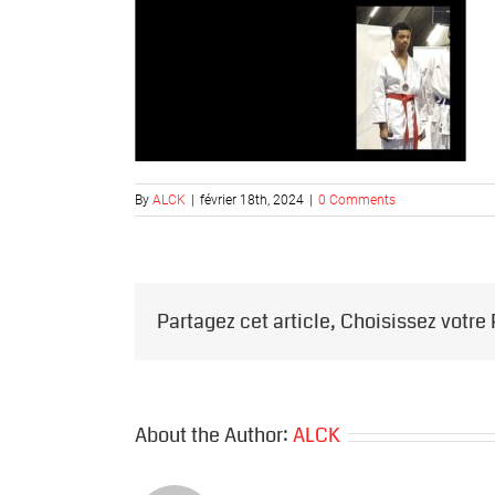
By
ALCK
|
février 18th, 2024
|
0 Comments
Partagez cet article, Choisissez votre
About the Author:
ALCK