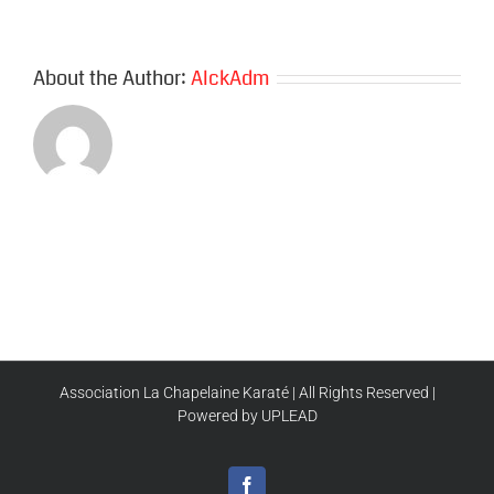
About the Author:
AlckAdm
Association La Chapelaine Karaté | All Rights Reserved |
Powered by UPLEAD
Facebook