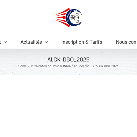
x
Actualités
Inscription & Tarifs
Nous cont
ALCK-DBO_2025
Home
Intervention de David BONNIN à La Chapelle …
ALCK-DBO_2025