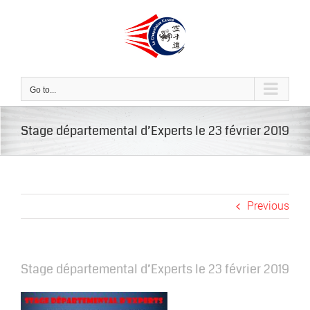
Skip
to
content
Go to...
Stage départemental d’Experts le 23 février 2019
Previous
Stage départemental d’Experts le 23 février 2019