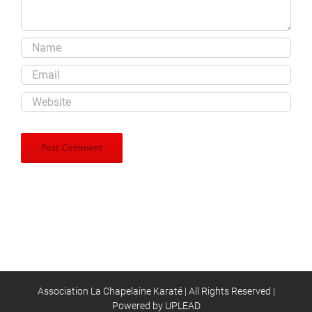
Association La Chapelaine Karaté | All Rights Reserved |
Powered by UPLEAD