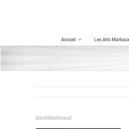
Skip
to
content
Accueil
Les Arts Martiau
alex&Matthieu2