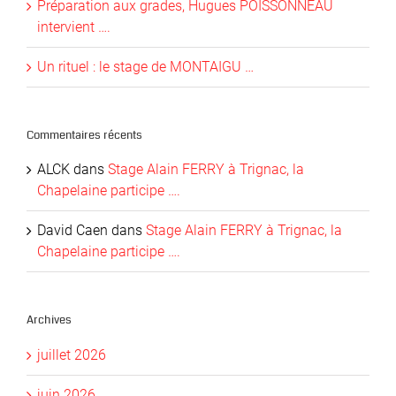
Préparation aux grades, Hugues POISSONNEAU
intervient ….
Un rituel : le stage de MONTAIGU …
Commentaires récents
ALCK
dans
Stage Alain FERRY à Trignac, la
Chapelaine participe ….
David Caen
dans
Stage Alain FERRY à Trignac, la
Chapelaine participe ….
Archives
juillet 2026
juin 2026