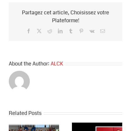
Partagez cet article, Choisissez votre
Plateforme!
Facebook
X
Reddit
LinkedIn
Tumblr
Pinterest
Vk
Email
About the Author:
ALCK
Related Posts