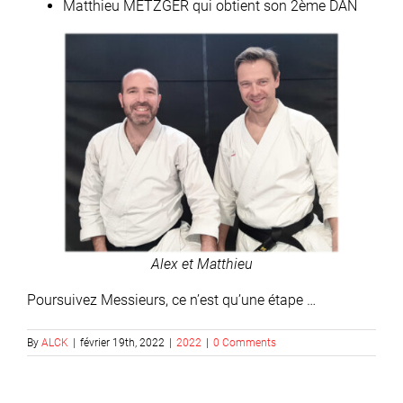
Matthieu METZGER qui obtient son 2ème DAN
Alex et Matthieu
Poursuivez Messieurs, ce n’est qu’une étape …
By
ALCK
|
février 19th, 2022
|
2022
|
0 Comments