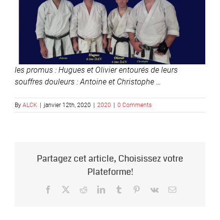
les promus : Hugues et Olivier entourés de leurs
souffres douleurs : Antoine et Christophe …
By
ALCK
|
janvier 12th, 2020
|
2020
|
0 Comments
Partagez cet article, Choisissez votre
Plateforme!
Facebook
X
Reddit
LinkedIn
Tumblr
Pinterest
Vk
Email