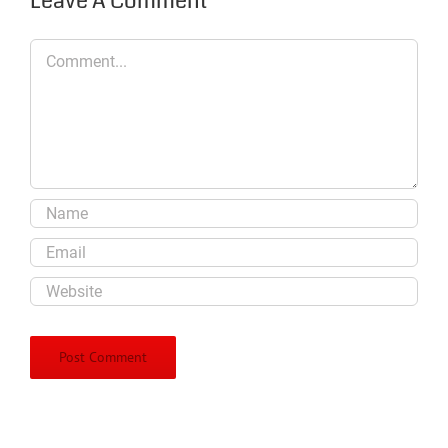
Leave A Comment
Comment