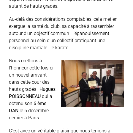
autant de hauts gradés.
Au-delà des considérations comptables, cela met en
exergue la santé du club, sa capacité à rassembler
autour d’un objectif commun : l’épanouissement
personnel au sein d’un collectif pratiquant une
discipline martiale : le karaté.
Nous mettons à
l’honneur cette fois-ci
un nouvel arrivant
dans cette cour des
hauts gradés :
Hugues
POISSONNEAU
qui a
obtenu son
6 ème
DAN
le 6 décembre
dernier à Paris.
C’est avec un véritable plaisir que nous tenions à