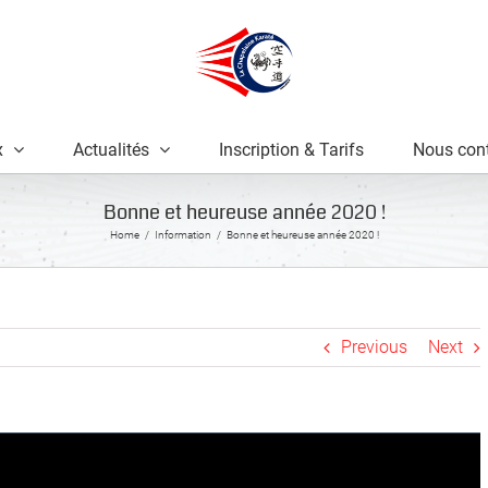
x
Actualités
Inscription & Tarifs
Nous cont
Bonne et heureuse année 2020 !
Home
Information
Bonne et heureuse année 2020 !
Previous
Next