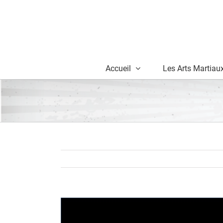
Skip
to
content
Accueil
Les Arts Martiau
View
Larger