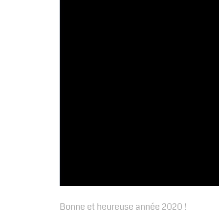
Image
Bonne et heureuse année 2020 !