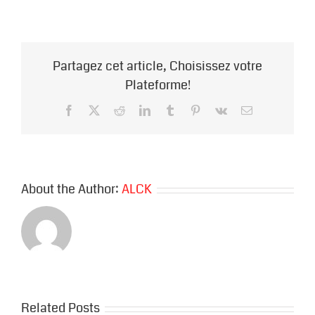
Partagez cet article, Choisissez votre
Plateforme!
Facebook
X
Reddit
LinkedIn
Tumblr
Pinterest
Vk
Email
About the Author:
ALCK
Related Posts