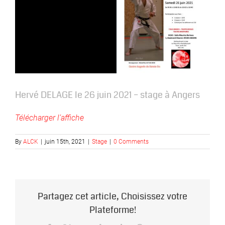
Hervé DELAGE le 26 juin 2021 – stage à Angers
Télécharger l’affiche
By
ALCK
|
juin 15th, 2021
|
Stage
|
0 Comments
Partagez cet article, Choisissez votre
Plateforme!