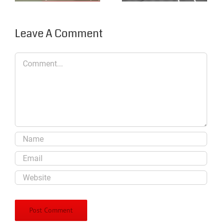
Sorinières et à
participe ….
la Roche sur Yon
Leave A Comment
…
Comment