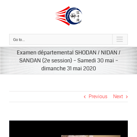
Skip
to
content
Go to...
Examen départemental SHODAN / NIDAN /
SANDAN (2e session) – Samedi 30 mai –
dimanche 31 mai 2020
Previous
Next
View
Larger